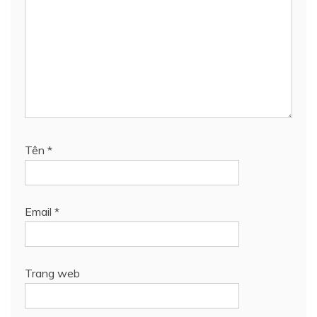
Tên
*
Email
*
Trang web