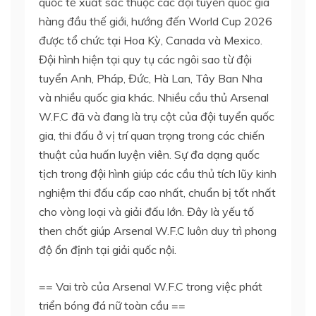
quốc tế xuất sắc thuộc các đội tuyển quốc gia
hàng đầu thế giới, hướng đến World Cup 2026
được tổ chức tại Hoa Kỳ, Canada và Mexico.
Đội hình hiện tại quy tụ các ngôi sao từ đội
tuyển Anh, Pháp, Đức, Hà Lan, Tây Ban Nha
và nhiều quốc gia khác. Nhiều cầu thủ Arsenal
W.F.C đã và đang là trụ cột của đội tuyển quốc
gia, thi đấu ở vị trí quan trọng trong các chiến
thuật của huấn luyện viên. Sự đa dạng quốc
tịch trong đội hình giúp các cầu thủ tích lũy kinh
nghiệm thi đấu cấp cao nhất, chuẩn bị tốt nhất
cho vòng loại và giải đấu lớn. Đây là yếu tố
then chốt giúp Arsenal W.F.C luôn duy trì phong
độ ổn định tại giải quốc nội.
== Vai trò của Arsenal W.F.C trong việc phát
triển bóng đá nữ toàn cầu ==