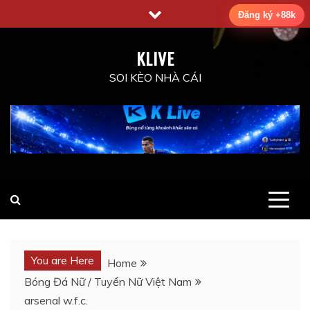
Skip
Đăng ký +88k
to
content
KLIVE
SOI KÈO NHÀ CÁI
You are Here
Home
Bóng Đá Nữ / Tuyển Nữ Việt Nam
arsenal w.f.c.