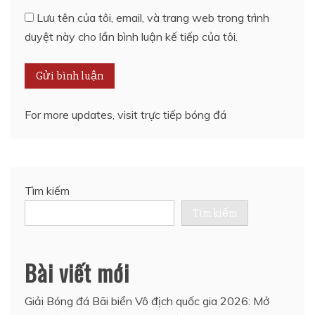
Lưu tên của tôi, email, và trang web trong trình
duyệt này cho lần bình luận kế tiếp của tôi.
For more updates, visit
trực tiếp bóng đá
Tìm kiếm
Tìm kiếm
Bài viết mới
Giải Bóng đá Bãi biển Vô địch quốc gia 2026: Mở